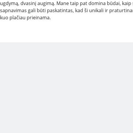
ugdymą, dvasinį augimą. Mane taip pat domina būdai, kai
sapnavimas gali būti paskatintas, kad ši unikali ir praturtina
kuo plačiau prieinama.